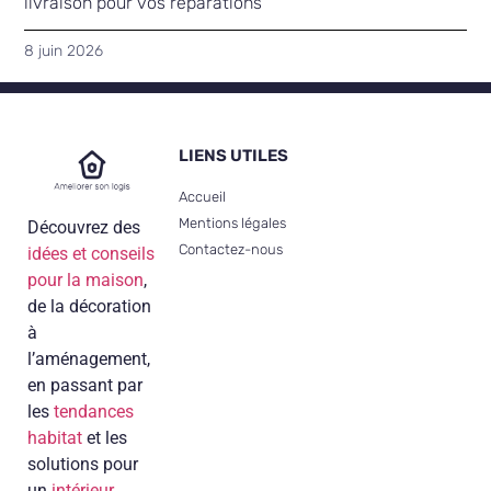
livraison pour vos réparations
8 juin 2026
LIENS UTILES
Accueil
Mentions légales
Découvrez des
Contactez-nous
idées et conseils
pour la maison
,
de la décoration
à
l’aménagement,
en passant par
les
tendances
habitat
et les
solutions pour
un
intérieur