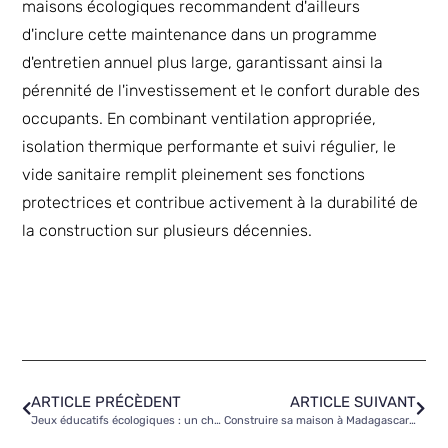
maisons écologiques recommandent d'ailleurs
d'inclure cette maintenance dans un programme
d'entretien annuel plus large, garantissant ainsi la
pérennité de l'investissement et le confort durable des
occupants. En combinant ventilation appropriée,
isolation thermique performante et suivi régulier, le
vide sanitaire remplit pleinement ses fonctions
protectrices et contribue activement à la durabilité de
la construction sur plusieurs décennies.
ARTICLE PRÉCÈDENT
ARTICLE SUIVANT
Jeux éducatifs écologiques : un choix éducatif autant qu’éthique
Construire sa maison à Madagascar : 7 vérifications cruciales du terrain avant de lancer votre projet