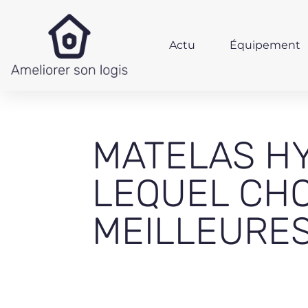
Actu
Équipement
MATELAS H
LEQUEL CHO
MEILLEURES