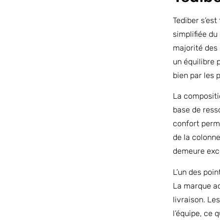
Tediber s’est
simplifiée d
majorité des 
un équilibre 
bien par les 
La compositi
base de ress
confort perme
de la colonn
demeure excel
L’un des poin
La marque acc
livraison. Le
l’équipe, ce