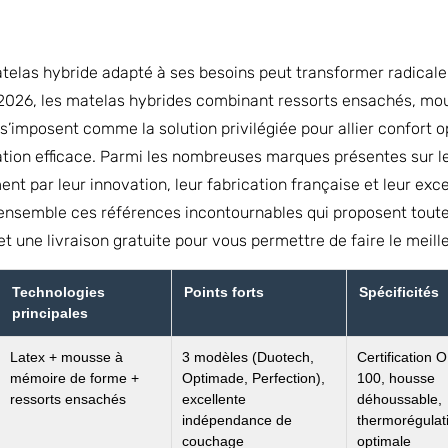
atelas hybride adapté à ses besoins peut transformer radicale
2026, les matelas hybrides combinant ressorts ensachés, mo
 s’imposent comme la solution privilégiée pour allier confort 
tion efficace. Parmi les nombreuses marques présentes sur le
ent par leur innovation, leur fabrication française et leur exce
nsemble ces références incontournables qui proposent toutes
 et une livraison gratuite pour vous permettre de faire le meill
Technologies
Points forts
Spécificités
principales
Latex + mousse à
3 modèles (Duotech,
Certification
mémoire de forme +
Optimade, Perfection),
100, housse
ressorts ensachés
excellente
déhoussable,
indépendance de
thermorégulat
couchage
optimale