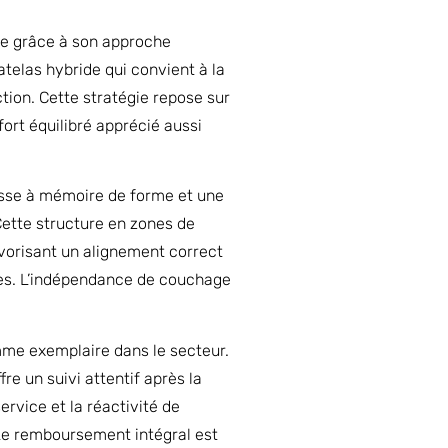
aise grâce à son approche
telas hybride qui convient à la
tion. Cette stratégie repose sur
fort équilibré apprécié aussi
usse à mémoire de forme et une
ette structure en zones de
avorisant un alignement correct
ales. L’indépendance de couchage
omme exemplaire dans le secteur.
e un suivi attentif après la
rvice et la réactivité de
 Le remboursement intégral est