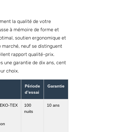
ment la qualité de votre
usse à mémoire de forme et
optimal, soutien ergonomique et
 marché, neuf se distinguent
llent rapport qualité-prix.
 une garantie de dix ans, cent
eur choix.
Période
Garantie
d’essai
 OEKO-TEX
100
10 ans
nuits
ion