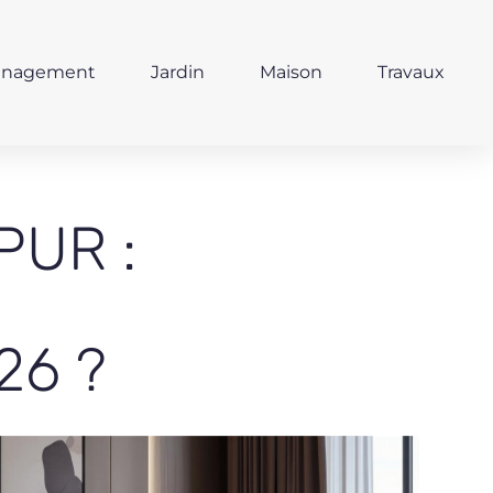
nagement
Jardin
Maison
Travaux
UR :
26 ?