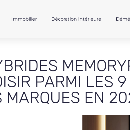
Immobilier
Décoration Intérieure
Démé
YBRIDES MEMORYP
ISIR PARMI LES 9
 MARQUES EN 20