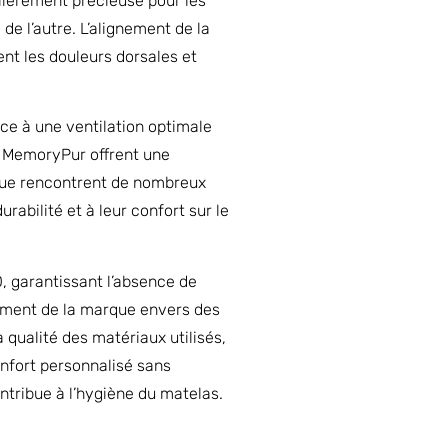
lièrement précieuse pour les
e l’autre. L’alignement de la
nt les douleurs dorsales et
ce à une ventilation optimale
s MemoryPur offrent une
 que rencontrent de nombreux
abilité et à leur confort sur le
 garantissant l’absence de
gement de la marque envers des
 qualité des matériaux utilisés,
nfort personnalisé sans
ntribue à l’hygiène du matelas.