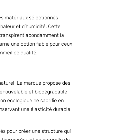
es matériaux sélectionnés
chaleur et d’humidité. Cette
i transpirent abondamment la
arne une option fiable pour ceux
ommeil de qualité.
 naturel. La marque propose des
renouvelable et biodégradable
on écologique ne sacrifie en
onservant une élasticité durable
és pour créer une structure qui
a thermorégulation naturelle du