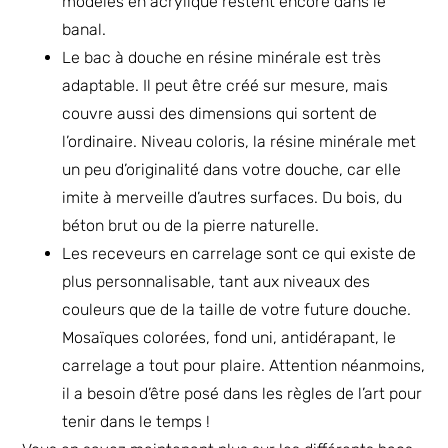
modèles en acrylique restent encore dans le
banal.
Le bac à douche en résine minérale est très
adaptable. Il peut être créé sur mesure, mais
couvre aussi des dimensions qui sortent de
l’ordinaire. Niveau coloris, la résine minérale met
un peu d’originalité dans votre douche, car elle
imite à merveille d’autres surfaces. Du bois, du
béton brut ou de la pierre naturelle.
Les receveurs en carrelage sont ce qui existe de
plus personnalisable, tant aux niveaux des
couleurs que de la taille de votre future douche.
Mosaïques colorées, fond uni, antidérapant, le
carrelage a tout pour plaire. Attention néanmoins,
il a besoin d’être posé dans les règles de l’art pour
tenir dans le temps !