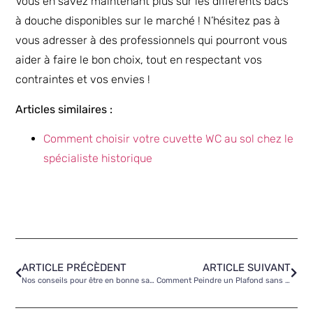
Vous en savez maintenant plus sur les différents bacs
à douche disponibles sur le marché ! N’hésitez pas à
vous adresser à des professionnels qui pourront vous
aider à faire le bon choix, tout en respectant vos
contraintes et vos envies !
Articles similaires :
Comment choisir votre cuvette WC au sol chez le
spécialiste historique
ARTICLE PRÉCÈDENT
ARTICLE SUIVANT
Nos conseils pour être en bonne santé financière avant d’acheter une maison
Comment Peindre un Plafond sans faire de trace