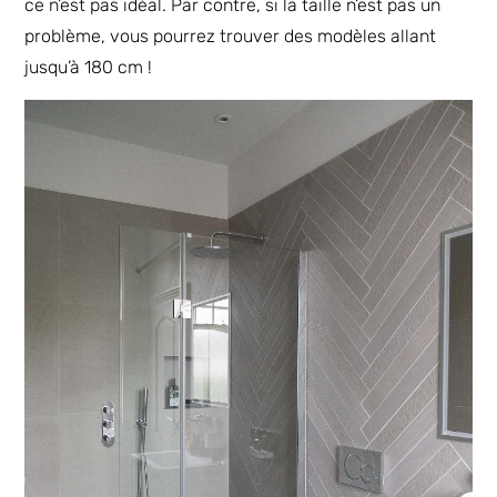
ce n’est pas idéal. Par contre, si la taille n’est pas un
problème, vous pourrez trouver des modèles allant
jusqu’à 180 cm !